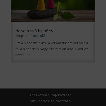
Helyettesítő hipnózis
Simpson Protocol®
Ezt a hipnózist akkor alkalmazzuk amikor valaki
fél a hipnózistól vagy alkalmatlan arra. Ekkor az...
bővebben
Adatkezelési tájékoztató
Sütikezelési tájékoztató