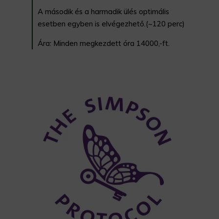
A második és a harmadik ülés optimális
esetben egyben is elvégezhető.(~120 perc)
Ára: Minden megkezdett óra 14000,-ft.