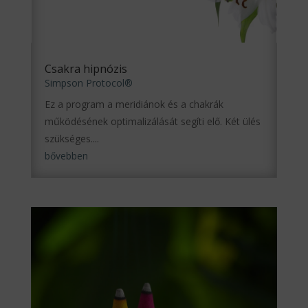
Csakra hipnózis
Simpson Protocol®
Ez a program a meridiánok és a chakrák
működésének optimalizálását segíti elő. Két ülés
szükséges....
bővebben