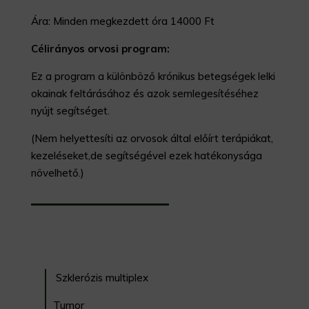
Ára: Minden megkezdett óra 14000 Ft
Célirányos orvosi program:
Ez a program a különböző krónikus betegségek lelki
okainak feltárásához és azok semlegesítéséhez
nyújt segítséget.
(Nem helyettesíti az orvosok által előírt terápiákat,
kezeléseket,de segítségével ezek hatékonysága
növelhető.)
Szklerózis multiplex
Tumor