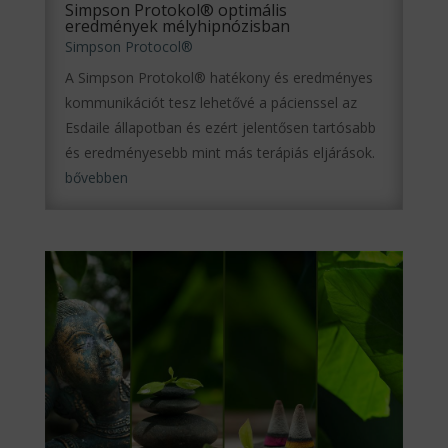
Simpson Protokol® optimális
eredmények mélyhipnózisban
Simpson Protocol®
A Simpson Protokol® hatékony és eredményes
kommunikációt tesz lehetővé a pácienssel az
Esdaile állapotban és ezért jelentősen tartósabb
és eredményesebb mint más terápiás eljárások.
bővebben