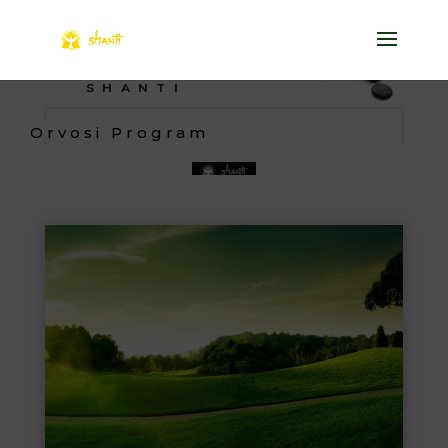
SHANTI
Orvosi Program