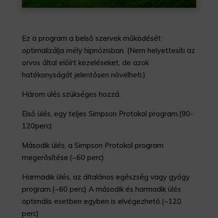
Ez a program a belső szervek működését
optimalizálja mély hipnózisban. (Nem helyettesíti az
orvos által előírt kezeléseket, de azok
hatékonyságát jelentősen növelheti.)
Három ülés szükséges hozzá.
Első ülés, egy teljes Simpson Protokol program.(90-
120perc)
Második ülés, a Simpson Protokol program
megerősítése.(~60 perc)
Harmadik ülés, az általános egészség vagy gyógy
program.(~60 perc) A második és harmadik ülés
optimális esetben egyben is elvégezhető.(~120
perc)