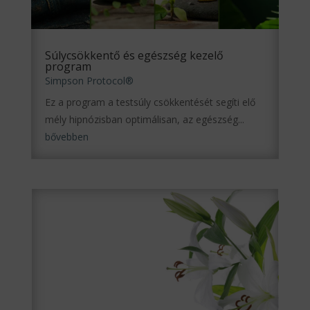
Súlycsökkentő és egészség kezelő
program
Simpson Protocol®
Ez a program a testsúly csökkentését segíti elő
mély hipnózisban optimálisan, az egészség...
bővebben