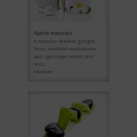
Nyirok masszázs
A masszázs általában gyengéd,
finom, ismétlődő mozdulatokra
épül. Egészséges testnél, ahol
nincs...
bővebben