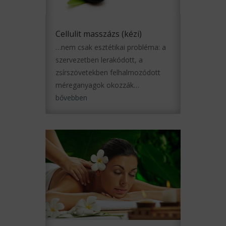
Cellulit masszázs (kézi)
…nem csak esztétikai probléma: a
szervezetben lerakódott, a
zsírszövetekben felhalmozódott
méreganyagok okozzák…
bővebben