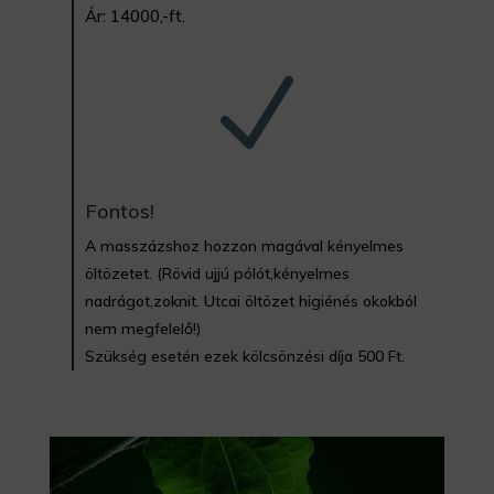
Ár: 14000,-ft.
N
Fontos!
A masszázshoz hozzon magával kényelmes
öltözetet. (Rövid ujjú pólót,kényelmes
nadrágot,zoknit. Utcai öltözet higiénés okokból
nem megfelelő!)
Szükség esetén ezek kölcsönzési díja 500 Ft.