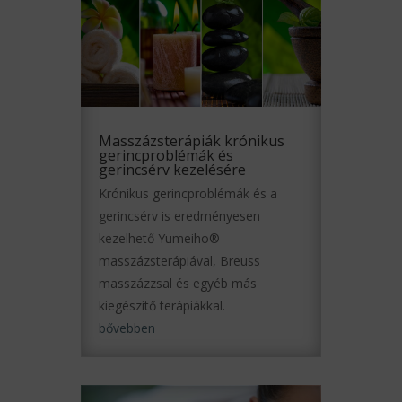
Masszázsterápiák krónikus
gerincproblémák és
gerincsérv kezelésére
Krónikus gerincproblémák és a
gerincsérv is eredményesen
kezelhető Yumeiho®
masszázsterápiával, Breuss
masszázzsal és egyéb más
kiegészítő terápiákkal.
bővebben