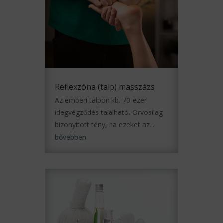
Reflexzóna (talp) masszázs
Az emberi talpon kb. 70-ezer
idegvégződés található. Orvosilag
bizonyított tény, ha ezeket az...
bővebben