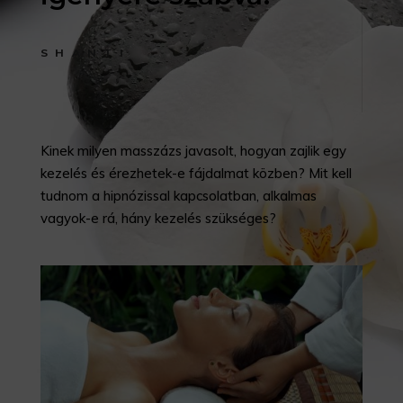
SHANTI
Kinek milyen masszázs javasolt, hogyan zajlik egy
kezelés és érezhetek-e fájdalmat közben? Mit kell
tudnom a hipnózissal kapcsolatban, alkalmas
vagyok-e rá, hány kezelés szükséges?