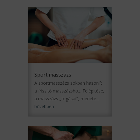
Sport masszázs
A sportmasszázs sokban hasonlít
a frissítő masszázshoz. Felépítése,
a masszázs „fogásai", menete...
bővebben