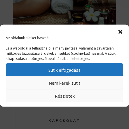
GYAKORI KÉRDÉSEK /
Az oldalunk sütiket használ.
RÉSZLETEK
Ez a weboldal a felhasználói élmény javítása, valamint a zavartalan
működés biztosítása érdekében sütiket (cookie-kat) használ. A sütik
kikapcsolása a böngésző beállításaiban lehetséges.
Sütik elfogadása
Nem kérek sütit
SZOLGÁLTATÁSOK
Részletek
TERÁPIÁK
KAPCSOLAT