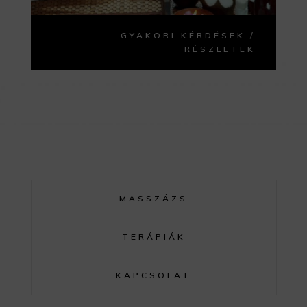
GYAKORI KÉRDÉSEK /
RÉSZLETEK
MASSZÁZS
TERÁPIÁK
KAPCSOLAT