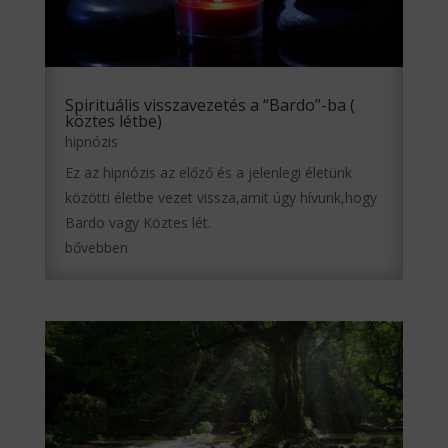
Spirituális visszavezetés a “Bardo”-ba (
köztes létbe)
hipnózis
Ez az hipnózis az előző és a jelenlegi életünk
közötti életbe vezet vissza,amit úgy hívunk,hogy
Bardo vagy Köztes lét.
bővebben