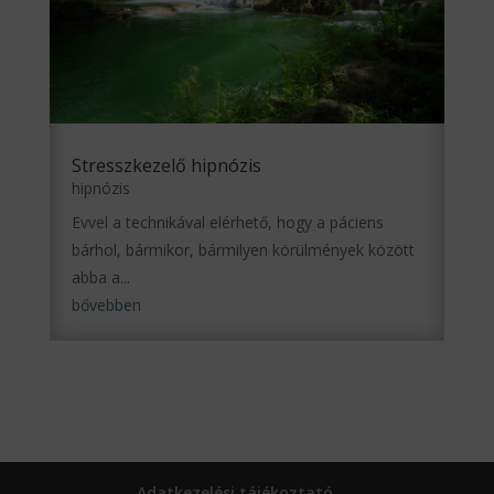
Stresszkezelő hipnózis
hipnózis
Evvel a technikával elérhető, hogy a páciens
bárhol, bármikor, bármilyen körülmények között
abba a...
bővebben
Adatkezelési tájékoztató