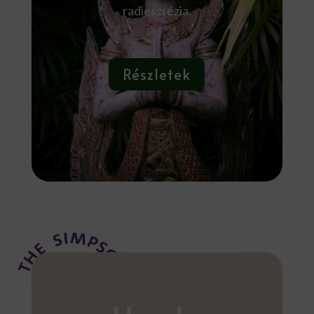
radiesztézia.
Részletek