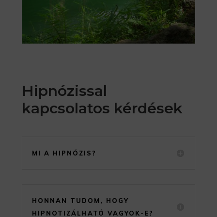
Hipnózissal
kapcsolatos kérdések
MI A HIPNÓZIS?
HONNAN TUDOM, HOGY
HIPNOTIZÁLHATÓ VAGYOK-E?