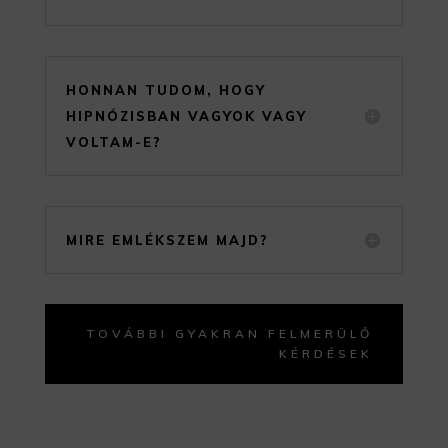
HONNAN TUDOM, HOGY
HIPNÓZISBAN VAGYOK VAGY
VOLTAM-E?
MIRE EMLÉKSZEM MAJD?
TOVÁBBI GYAKRAN FELMERÜLŐ
KÉRDÉSEK