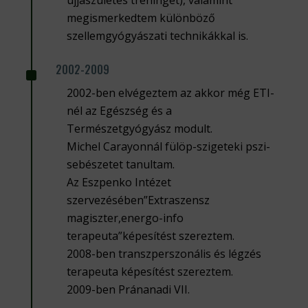
megismerkedtem különböző
szellemgyógyászati technikákkal is.
^
2002-2009
2002-ben elvégeztem az akkor még ETI-
nél az Egészség és a
Természetgyógyász modult.
Michel Carayonnál fülöp-szigeteki pszi-
sebészetet tanultam.
Az Eszpenko Intézet
szervezésében”Extraszensz
magiszter,energo-info
terapeuta”képesítést szereztem.
2008-ben transzperszonális és légzés
terapeuta képesítést szereztem.
2009-ben Pránanadi VII.