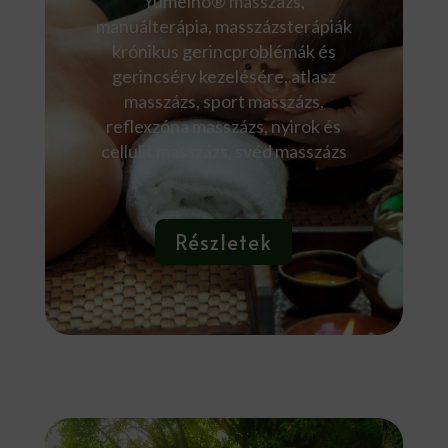
Yumeiho® masszázs,
manuálterápia, masszázsterápiák
krónikus gerincproblémák és
gerincsérv kezelésére, atlasz
masszázs, sport masszázs,
reflexzóna masszázs, nyirok és
cellulit masszázs, svéd masszázs
Részletek