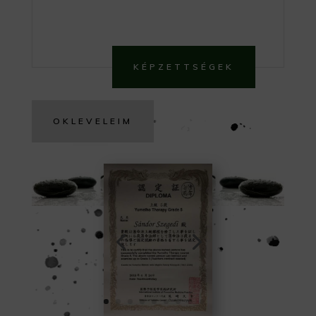
KÉPZETTSÉGEK
OKLEVELEIM