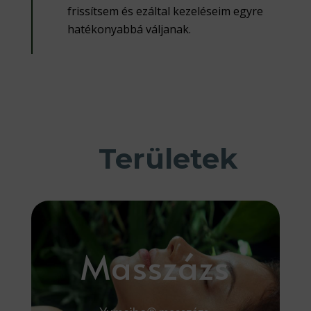
frissítsem és ezáltal kezeléseim egyre
hatékonyabbá váljanak.
Területek
Masszázs